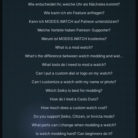
Wie entscheidet ihr, welche Uhr als Nächstes kommt?
Wie kann ich ein Feature anfragen?
Kann ich MODDS.WATCH auf Patreon unterstützen?
Welche Vorteile haben Patreon-Supporter?
Warum ist MODDS.WATCH kostenlos?
What is a mod watch?
What's the difference between watch modding and wat…
What tools do I need to mod a watch?
Can I put a custom dial or logo on my watch?
Can I customize a watch with my name or photo?
Which Seiko is best for modding?
How do I mod a Casio Duro?
How much does a custom watch cost?
Do you support Seiko, Citizen, or Invicta mods?
What parts can I change when modding a watch?
Is watch modding hard? Can beginners do it?