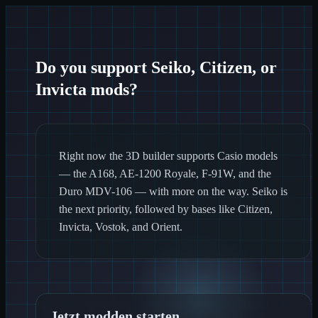
Do you support Seiko, Citizen, or
Invicta mods?
Right now the 3D builder supports Casio models
— the A168, AE-1200 Royale, F-91W, and the
Duro MDV-106 — with more on the way. Seiko is
the next priority, followed by bases like Citizen,
Invicta, Vostok, and Orient.
Jetzt modden starten