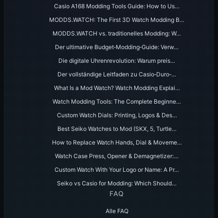
Casio A168 Modding Tools Guide: How to Us…
MODDS.WATCH: The First 3D Watch Modding B…
MODDS.WATCH vs. traditionelles Modding: W…
Der ultimative Budget‑Modding‑Guide: Verw…
Die digitale Uhrenrevolution: Warum preis…
Der vollständige Leitfaden zu Casio‑Duro‑…
What Is a Mod Watch? Watch Modding Explai…
Watch Modding Tools: The Complete Beginne…
Custom Watch Dials: Printing, Logos & Des…
Best Seiko Watches to Mod (SKX, 5, Turtle…
How to Replace Watch Hands, Dial & Moveme…
Watch Case Press, Opener & Demagnetizer:…
Custom Watch With Your Logo or Name: A Pr…
Seiko vs Casio for Modding: Which Should…
FAQ
Alle FAQ