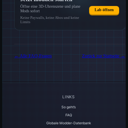
Öffne eine 3D-Uhrenszene und plane
Lab öffnen
Mods sofort
Keine Paywalls, keine Abos und keine
Limits
←
Alle FAQ-Fragen
Zurück zur Startseite
→
LINKS
So geht’s
FAQ
Globale Modder-Datenbank