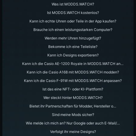
Was ist MODDS.WATCH?
Ist MODDS.WATCH kostenlos?
Kann ich echte Uhren oder Teile in der App kaufen?
Brauche ich einen leistungsstarken Computer?
Werden mehr Uhren hinzugefügt?
Bekomme ich eine Teileliste?
Kann ich Designs exportieren?
Kann ich die Casio AE-1200 Royale in MODDS.WATCH an…
Kann ich die Casio A168 mit MODDS.WATCH modden?
Kann ich die Casio F-91W mit MODDS.WATCH anpassen?
Ist das eine NFT- oder KI-Plattform?
Wer steckt hinter MODDS.WATCH?
Bietet ihr Partnerschaften für Modder, Hersteller o…
Sind meine Mods sicher?
Wie melde ich mich an? Nur Google oder auch E-Mail/…
Verfolgt ihr meine Designs?