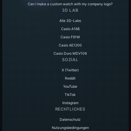
Can I make a custom watch with my company logo?
3D LAB
Alle 3D-Labs
Casio A168
Casio F91W
Casio AE1200
Casio Duro MDV106
SOZIAL
X (Twitter)
Reddit
YouTube
TikTok
Instagram
RECHTLICHES
Datenschutz
Nutzungsbedingungen