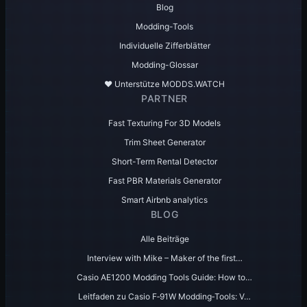
Blog
Modding-Tools
Individuelle Zifferblätter
Modding-Glossar
♥️ Unterstütze MODDS.WATCH
PARTNER
Fast Texturing For 3D Models
Trim Sheet Generator
Short-Term Rental Detector
Fast PBR Materials Generator
Smart Airbnb analytics
BLOG
Alle Beiträge
Interview with Mike – Maker of the first…
Casio AE1200 Modding Tools Guide: How to…
Leitfaden zu Casio F‑91W Modding‑Tools: V…