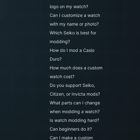
logo on my watch?
Can I customize a watch
with my name or photo?
Which Seiko is best for
modding?
How do I mod a Casio
Duro?
How much does a custom
watch cost?
Do you support Seiko,
Citizen, or Invicta mods?
What parts can I change
when modding a watch?
Is watch modding hard?
Can beginners do it?
Can I make a custom