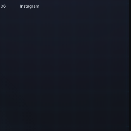
106
Instagram