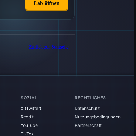
Lab öffnen
Zurück zur Startseite
→
SOZIAL
RECHTLICHES
X (Twitter)
Datenschutz
Reddit
Nutzungsbedingungen
YouTube
Partnerschaft
TikTok