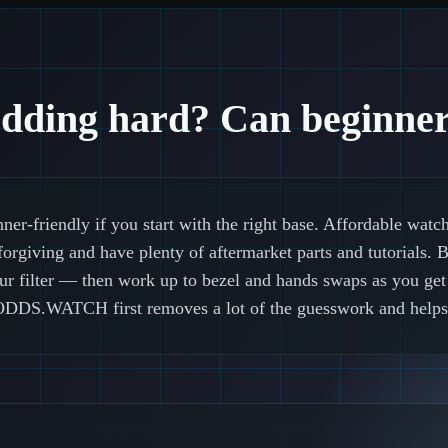
dding hard? Can beginners
er-friendly if you start with the right base. Affordable watc
forgiving and have plenty of aftermarket parts and tutorials
olour filter — then work up to bezel and hands swaps as you ge
DDS.WATCH first removes a lot of the guesswork and helps 