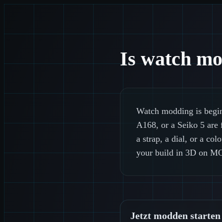
Is watch mo
Watch modding is beginn
A168, or a Seiko 5 are 
a strap, a dial, or a c
your build in 3D on MO
Jetzt modden starten