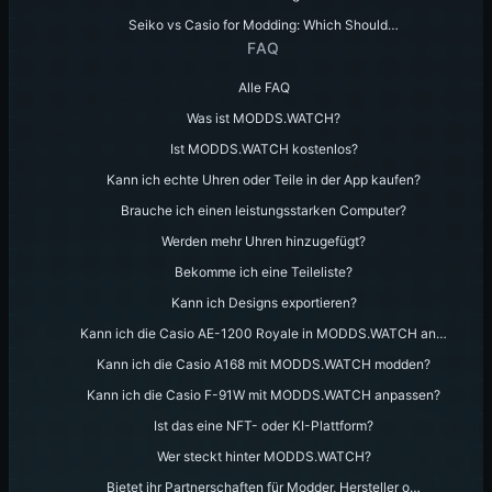
Seiko vs Casio for Modding: Which Should…
FAQ
Alle FAQ
Was ist MODDS.WATCH?
Ist MODDS.WATCH kostenlos?
Kann ich echte Uhren oder Teile in der App kaufen?
Brauche ich einen leistungsstarken Computer?
Werden mehr Uhren hinzugefügt?
Bekomme ich eine Teileliste?
Kann ich Designs exportieren?
Kann ich die Casio AE-1200 Royale in MODDS.WATCH an…
Kann ich die Casio A168 mit MODDS.WATCH modden?
Kann ich die Casio F-91W mit MODDS.WATCH anpassen?
Ist das eine NFT- oder KI-Plattform?
Wer steckt hinter MODDS.WATCH?
Bietet ihr Partnerschaften für Modder, Hersteller o…