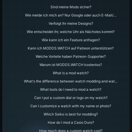
Sind meine Mods sicher?
Wie melde ich mich an? Nur Google oder auch E-Mail/…
Verfolgt ihr meine Designs?
Wie entscheidet ihr, welche Uhr als Nächstes kommt?
Wie kann ich ein Feature anfragen?
Kann ich MODDS.WATCH auf Patreon unterstützen?
Welche Vorteile haben Patreon-Supporter?
Warum ist MODDS.WATCH kostenlos?
What is a mod watch?
What's the difference between watch modding and wat…
What tools do I need to mod a watch?
Can I put a custom dial or logo on my watch?
Can I customize a watch with my name or photo?
Which Seiko is best for modding?
How do I mod a Casio Duro?
How much does a custom watch cost?