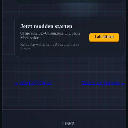
Jetzt modden starten
Öffne eine 3D-Uhrenszene und plane
Lab öffnen
Mods sofort
Keine Paywalls, keine Abos und keine
Limits
←
Alle FAQ-Fragen
Zurück zur Startseite
→
LINKS