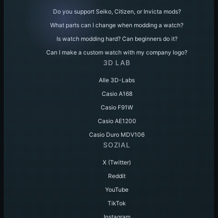
Do you support Seiko, Citizen, or Invicta mods?
What parts can I change when modding a watch?
Is watch modding hard? Can beginners do it?
Can I make a custom watch with my company logo?
3D LAB
Alle 3D-Labs
Casio A168
Casio F91W
Casio AE1200
Casio Duro MDV106
SOZIAL
X (Twitter)
Reddit
YouTube
TikTok
Instagram