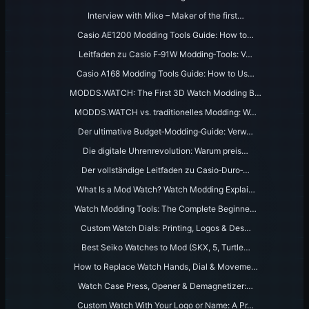
Interview with Mike – Maker of the first…
Casio AE1200 Modding Tools Guide: How to…
Leitfaden zu Casio F‑91W Modding‑Tools: V…
Casio A168 Modding Tools Guide: How to Us…
MODDS.WATCH: The First 3D Watch Modding B…
MODDS.WATCH vs. traditionelles Modding: W…
Der ultimative Budget‑Modding‑Guide: Verw…
Die digitale Uhrenrevolution: Warum preis…
Der vollständige Leitfaden zu Casio‑Duro‑…
What Is a Mod Watch? Watch Modding Explai…
Watch Modding Tools: The Complete Beginne…
Custom Watch Dials: Printing, Logos & Des…
Best Seiko Watches to Mod (SKX, 5, Turtle…
How to Replace Watch Hands, Dial & Moveme…
Watch Case Press, Opener & Demagnetizer:…
Custom Watch With Your Logo or Name: A Pr…