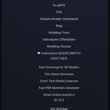
So geht’s
FAQ
Globale Modder-Datenbank
Blog
Modding-Tools
Individuelle Zifferblätter
Modding-Glossar
♥️ Unterstütze MODDS.WATCH
PARTNER
Fast Texturing For 3D Models
Trim Sheet Generator
Short-Term Rental Detector
Fast PBR Materials Generator
Smart Airbnb analytics
BLOG
Alle Beiträge