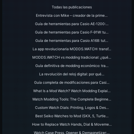
Todas las publicaciones
Entrevista con Mike – creador de la prime…
Guía de herramientas para Casio AE‑1200:…
Guía de herramientas para Casio F‑91W: tu…
Guía de herramientas para Casio A168: tut…
La app revolucionaria MODDS.WATCH: transf…
MODDS.WATCH vs modding tradicional: ¿qué…
Guía definitiva de modding económico: tra…
La revolución del reloj digital: por qué…
Guía completa de modificaciones para Casi…
What Is a Mod Watch? Watch Modding Explai…
Watch Modding Tools: The Complete Beginne…
Custom Watch Dials: Printing, Logos & Des…
Best Seiko Watches to Mod (SKX, 5, Turtle…
How to Replace Watch Hands, Dial & Moveme…
Watch Case Press, Opener & Demagnetizer:…