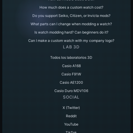
How much does a custom watch cost?
Do you support Seiko, Citizen, or Invicta mods?
What parts can I change when modding a watch?
Is watch modding hard? Can beginners do it?
Can I make a custom watch with my company logo?
LAB 3D
Todos los laboratorios 3D
Casio A168
Casio F91W
Casio AE1200
Casio Duro MDV106
SOCIAL
X (Twitter)
Reddit
YouTube
TikTok