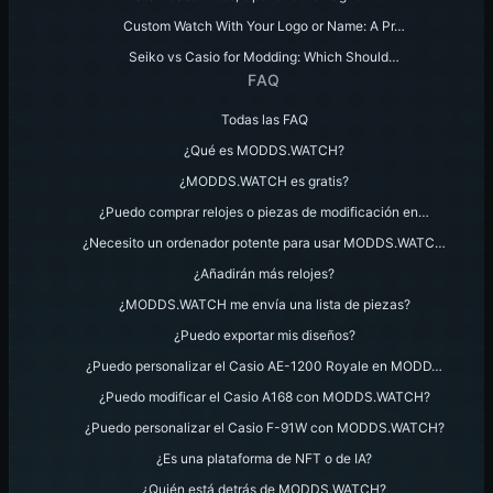
Custom Watch With Your Logo or Name: A Pr…
Seiko vs Casio for Modding: Which Should…
FAQ
Todas las FAQ
¿Qué es MODDS.WATCH?
¿MODDS.WATCH es gratis?
¿Puedo comprar relojes o piezas de modificación en…
¿Necesito un ordenador potente para usar MODDS.WATC…
¿Añadirán más relojes?
¿MODDS.WATCH me envía una lista de piezas?
¿Puedo exportar mis diseños?
¿Puedo personalizar el Casio AE-1200 Royale en MODD…
¿Puedo modificar el Casio A168 con MODDS.WATCH?
¿Puedo personalizar el Casio F-91W con MODDS.WATCH?
¿Es una plataforma de NFT o de IA?
¿Quién está detrás de MODDS.WATCH?