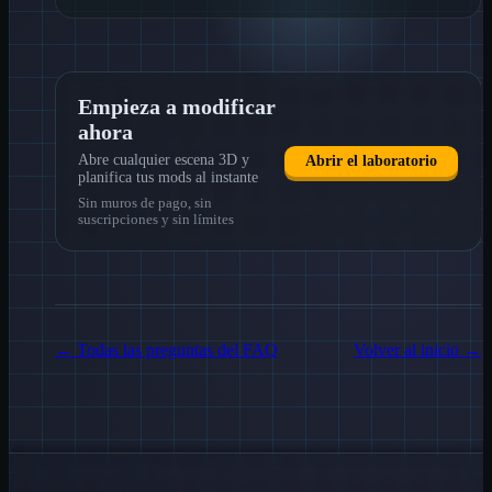
Empieza a modificar
ahora
Abre cualquier escena 3D y
Abrir el laboratorio
planifica tus mods al instante
Sin muros de pago, sin
suscripciones y sin límites
←
Todas las preguntas del FAQ
Volver al inicio
→