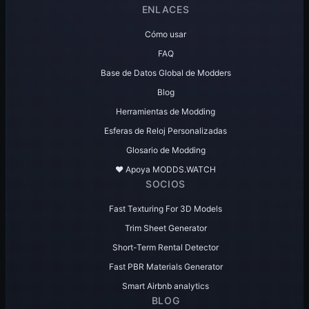
ENLACES
Cómo usar
FAQ
Base de Datos Global de Modders
Blog
Herramientas de Modding
Esferas de Reloj Personalizadas
Glosario de Modding
♥️ Apoya MODDS.WATCH
SOCIOS
Fast Texturing For 3D Models
Trim Sheet Generator
Short-Term Rental Detector
Fast PBR Materials Generator
Smart Airbnb analytics
BLOG