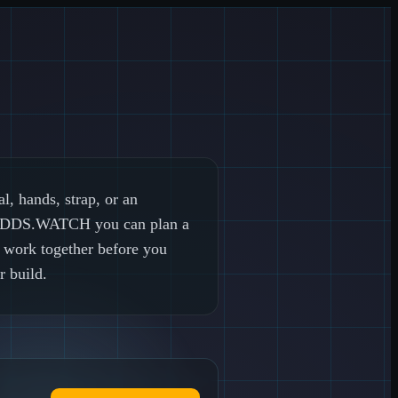
, hands, strap, or an
 MODDS.WATCH you can plan a
y work together before you
 build.