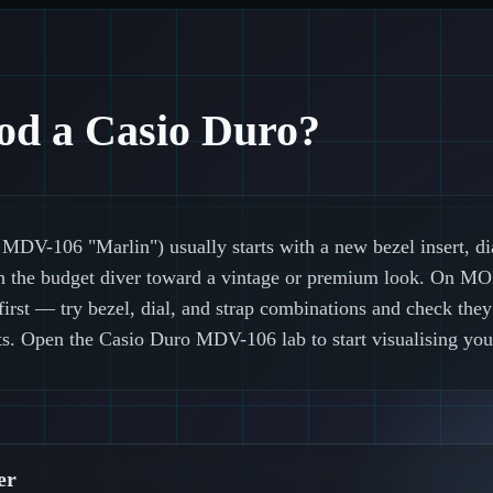
od a Casio Duro?
DV-106 "Marlin") usually starts with a new bezel insert, dial
ush the budget diver toward a vintage or premium look. On
rst — try bezel, dial, and strap combinations and check the
 Open the Casio Duro MDV-106 lab to start visualising your
er