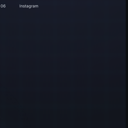
106
Instagram