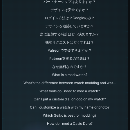
パートナーシップはありますか？
デザインは安全ですか？
ログイン方法は？Googleのみ？
デザインを追跡していますか？
次に追加する時計はどう決めますか？
機能リクエストはどうすれば？
Patreonで支援できますか？
Patreon支援者の特典は？
なぜ無料なのですか？
What is a mod watch?
What's the difference between watch modding and wat…
What tools do I need to mod a watch?
Can I put a custom dial or logo on my watch?
Can I customize a watch with my name or photo?
Which Seiko is best for modding?
How do I mod a Casio Duro?