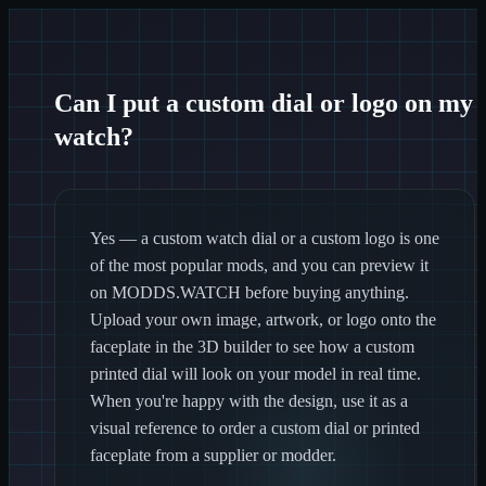
Can I put a custom dial or logo on my
watch?
Yes — a custom watch dial or a custom logo is one
of the most popular mods, and you can preview it
on MODDS.WATCH before buying anything.
Upload your own image, artwork, or logo onto the
faceplate in the 3D builder to see how a custom
printed dial will look on your model in real time.
When you're happy with the design, use it as a
visual reference to order a custom dial or printed
faceplate from a supplier or modder.