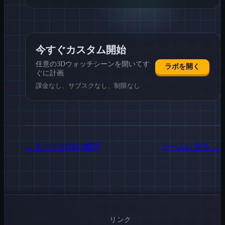
今すぐカスタム開始
任意の3Dウォッチシーンを開いてす
ラボを開く
ぐに計画
課金なし、サブスクなし、制限なし
←
すべてのFAQ質問
ホームに戻る
→
リンク