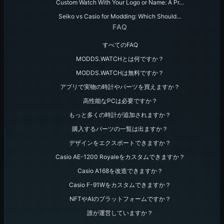
Custom Watch With Your Logo or Name: A Pr…
Seiko vs Casio for Modding: Which Should…
FAQ
すべてのFAQ
MODDS.WATCHとは何ですか？
MODDS.WATCHは無料ですか？
アプリで実物の時計やパーツを買えますか？
高性能なPCは必要ですか？
もっと多くの時計が追加されますか？
購入するパーツの一覧は出ますか？
デザインをエクスポートできますか？
Casio AE-1200 Royaleをカスタムできますか？
Casio A168を改造できますか？
Casio F-91Wをカスタムできますか？
NFTやAIのプラットフォームですか？
誰が運営していますか？