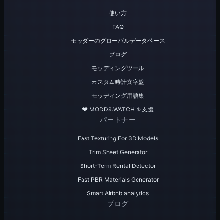
使い方
FAQ
モッダーのグローバルデータベース
ブログ
モッディングツール
カスタム時計文字盤
モッディング用語集
♥️ MODDS.WATCH を支援
パートナー
Fast Texturing For 3D Models
Trim Sheet Generator
Short-Term Rental Detector
Fast PBR Materials Generator
Smart Airbnb analytics
ブログ