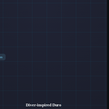
um
Diver-inspired Duro