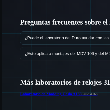
Preguntas frecuentes sobre 
¿Puede el laboratorio del Duro ayudar con las
Sí. Está pensado para mostrar cómo funcionan juntas la d
¿Esto aplica a montajes del MDV-106 y del 
Más laboratorios de relojes 3
Laboratorio de Modding Casio A168
Casio A168