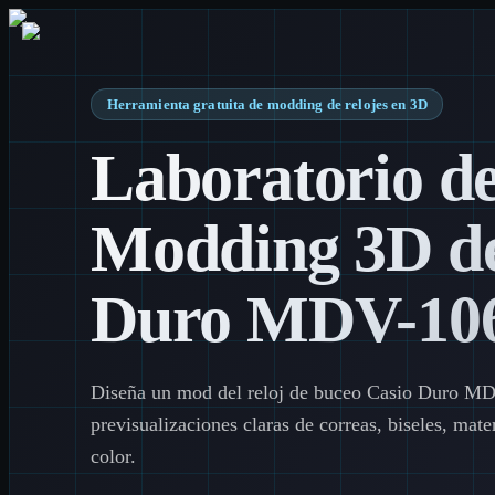
Herramienta gratuita de modding de relojes en 3D
Laboratorio d
Modding 3D de
Duro MDV-10
Diseña un mod del reloj de buceo Casio Duro M
previsualizaciones claras de correas, biseles, mat
color.