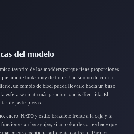
icas del modelo
mico favorito de los modders porque tiene proporciones
ja que admite looks muy distintos. Un cambio de correa
iario, un cambio de bisel puede llevarlo hacia un buzo
 la esfera se sienta más premium o más divertida. El
ntes de pedir piezas.
, cuero, NATO y estilo brazalete frente a la caja y la
l funciona con las agujas, si un color de correa hace que
e más oscuro mantiene suficiente contraste. Para los