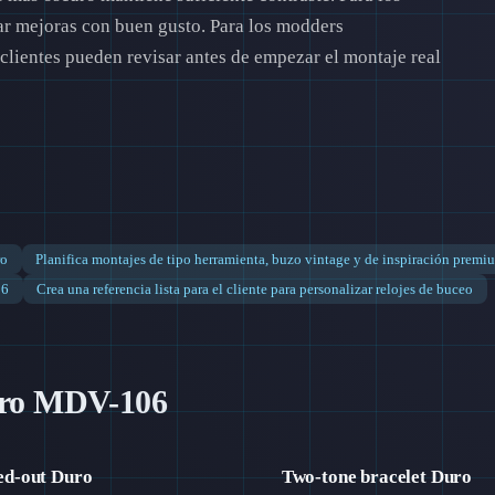
car mejoras con buen gusto. Para los modders
 clientes pueden revisar antes de empezar el montaje real
ro
Planifica montajes de tipo herramienta, buzo vintage y de inspiración premi
06
Crea una referencia lista para el cliente para personalizar relojes de buceo
uro MDV-106
ed-out Duro
Two-tone bracelet Duro