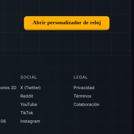
Abrir personalizador de reloj
SOCIAL
LEGAL
torios 3D
X (Twitter)
Privacidad
Reddit
Términos
YouTube
Colaboración
TikTok
106
Instagram